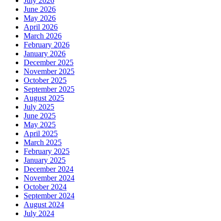
July 2026
June 2026
May 2026
April 2026
March 2026
February 2026
January 2026
December 2025
November 2025
October 2025
September 2025
August 2025
July 2025
June 2025
May 2025
April 2025
March 2025
February 2025
January 2025
December 2024
November 2024
October 2024
September 2024
August 2024
July 2024