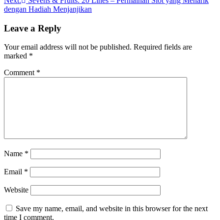
Next:
Sevens & Fruits: 20 Lines – Permainan Slot yang Menarik
dengan Hadiah Menjanjikan
Leave a Reply
Your email address will not be published.
Required fields are
marked
*
Comment
*
Name
*
Email
*
Website
Save my name, email, and website in this browser for the next
time I comment.