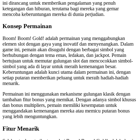
ini dirancang untuk memberikan pengalaman yang penuh
ketegangan dan hiburan, terutama bagi mereka yang gemar
mencoba keberuntungan mereka di dunia perjudian.
Konsep Permainan
Boom! Boom! Gold! adalah permainan yang menggabungkan
elemen slot dengan gaya yang inovatif dan menyenangkan. Dalam
game ini, pemain akan disuguhi dengan berbagai simbol yang
berhubungan dengan tema emas, ledakan, dan jackpot. Pemain
bertujuan untuk memutar gulungan slot dan mencocokkan simbol-
simbol yang ada di layar untuk meraih kemenangan besar.
Keberuntungan adalah kunci utama dalam permainan ini, dengan
setiap putaran memberikan peluang untuk meraih hadiah-hadiah
menarik.
Permainan ini menggunakan mekanisme gulungan klasik dengan
tambahan fitur bonus yang memikat. Dengan adanya simbol khusus
dan bonus multipliers, pemain memiliki kesempatan untuk
menggandakan kemenangan mereka atau memicu putaran bonus
yang lebih menguntungkan.
Fitur Menarik