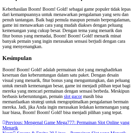
Keberhasilan Boom! Boom! Gold! sebagai game populer tidak lepas
dari kemampuannya untuk menawarkan pengalaman yang seru dan
penuh tantangan. Baik bagi pemula maupun pemain berpengalaman,
game ini menawarkan cara yang mudah diakses dengan peluang
kemenangan yang cukup besar. Dengan tema yang menarik dan
fitur bonus yang memadai, Boom! Boom! Gold! menarik minat
banyak pemain yang ingin merasakan sensasi berjudi dengan cara
yang menyenangkan.
Kesimpulan
Boom! Boom! Gold! adalah permainan slot yang menghadirkan
keseruan dan keberuntungan dalam satu paket. Dengan desain
visual yang menarik, fitur bonus yang menguntungkan, dan peluang
untuk meraih kemenangan besar, game ini menjadi pilihan tepat bagi
mereka yang mencari permainan dengan sensasi berbeda. Meskipun
berbasis keberuntungan, pemain
slot gacor
masih bisa
memanfaatkan strategi untuk mengoptimalkan pengalaman bermain
mereka. Jadi, jika Anda ingin merasakan ledakan kemenangan yang
luar biasa, Boom! Boom! Gold! bisa menjadi pilihan yang tepat.
Post
Previous:
Mengenal Game Mega777: Permainan Slot Online yang
Menarik
navigation