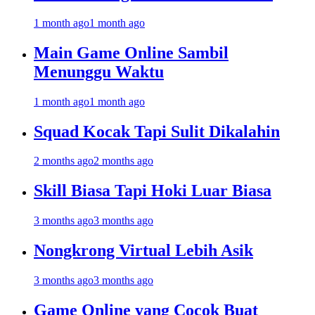
1 month ago
1 month ago
Main Game Online Sambil
Menunggu Waktu
1 month ago
1 month ago
Squad Kocak Tapi Sulit Dikalahin
2 months ago
2 months ago
Skill Biasa Tapi Hoki Luar Biasa
3 months ago
3 months ago
Nongkrong Virtual Lebih Asik
3 months ago
3 months ago
Game Online yang Cocok Buat