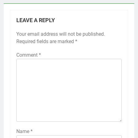
LEAVE A REPLY
Your email address will not be published.
Required fields are marked
*
Comment
*
Name
*