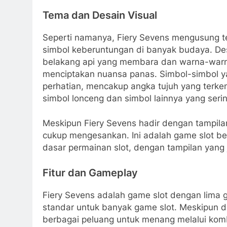
Tema dan Desain Visual
Seperti namanya, Fiery Sevens mengusung t
simbol keberuntungan di banyak budaya. Des
belakang api yang membara dan warna-warna
menciptakan nuansa panas. Simbol-simbol y
perhatian, mencakup angka tujuh yang terkena
simbol lonceng dan simbol lainnya yang seri
Meskipun Fiery Sevens hadir dengan tampil
cukup mengesankan. Ini adalah game slot b
dasar permainan slot, dengan tampilan yang
Fitur dan Gameplay
Fiery Sevens adalah game slot dengan lima g
standar untuk banyak game slot. Meskipun 
berbagai peluang untuk menang melalui komb