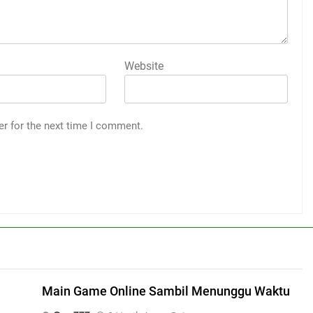
Website
er for the next time I comment.
Main Game Online Sambil Menunggu Waktu