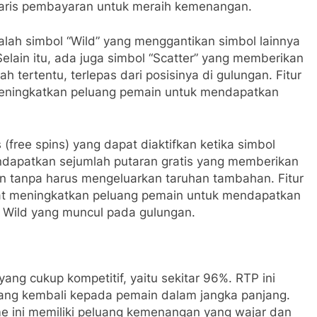
garis pembayaran untuk meraih kemenangan.
dalah simbol “Wild” yang menggantikan simbol lainnya
ain itu, ada juga simbol “Scatter” yang memberikan
tertentu, terlepas dari posisinya di gulungan. Fitur
eningkatkan peluang pemain untuk mendapatkan
s (free spins) yang dapat diaktifkan ketika simbol
ndapatkan sejumlah putaran gratis yang memberikan
 tanpa harus mengeluarkan taruhan tambahan. Fitur
apat meningkatkan peluang pemain untuk mendapatkan
 Wild yang muncul pada gulungan.
yang cukup kompetitif, yaitu sekitar 96%. RTP ini
yang kembali kepada pemain dalam jangka panjang.
 ini memiliki peluang kemenangan yang wajar dan