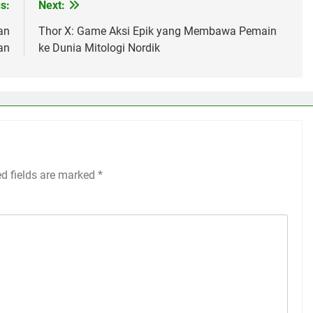
s:
Next:
an
Thor X: Game Aksi Epik yang Membawa Pemain
an
ke Dunia Mitologi Nordik
ed fields are marked
*