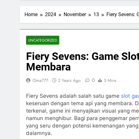
Home
2024
November
13
Fiery Sevens:
UNCATEGORIZED
Fiery Sevens: Game Slo
Membara
0
Oma777
2 Years Ago
5 Mins
Fiery Sevens adalah salah satu game
slot ga
keseruan dengan tema api yang membara. D
terkenal, game ini menyajikan visual yang 
namun menghibur. Bagi para penggemar per
yang seru dengan potensi kemenangan yang be
dalamnya.