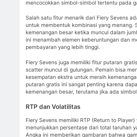
mencocokkan simbol-simbol tertentu pada 
Salah satu fitur menarik dari Fiery Sevens a
untuk membentuk kombinasi yang menang. Sel
kemenangan besar ketika muncul dalam jumlah 
ini menambah elemen keberuntungan dan m
pembayaran yang lebih tinggi.
Fiery Sevens juga memiliki fitur putaran grati
scatter muncul di gulungan. Pemain bisa me
kesempatan ekstra untuk meraih kemenangan
putaran gratis ini sangat penting karena d
kemenangan besar, terutama jika ada simbol
RTP dan Volatilitas
Fiery Sevens memiliki RTP (Return to Player) 
menunjukkan persentase dari total taruhan 
Angka ini memberikan gambaran bahwa game