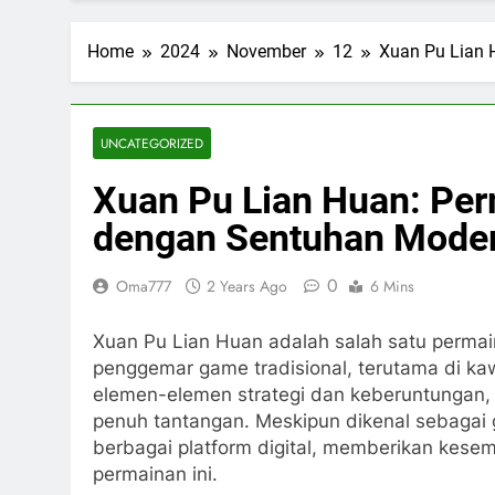
Home
2024
November
12
Xuan Pu Lian 
UNCATEGORIZED
Xuan Pu Lian Huan: Per
dengan Sentuhan Mode
0
Oma777
2 Years Ago
6 Mins
Xuan Pu Lian Huan adalah salah satu permai
penggemar game tradisional, terutama di k
elemen-elemen strategi dan keberuntungan
penuh tantangan. Meskipun dikenal sebagai g
berbagai platform digital, memberikan kese
permainan ini.