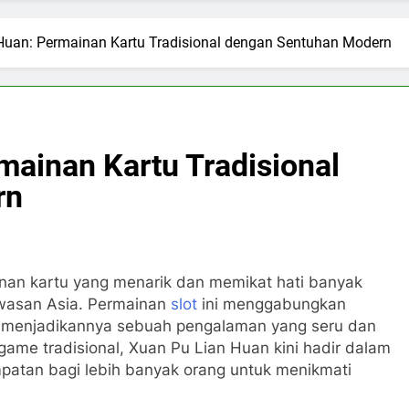
Huan: Permainan Kartu Tradisional dengan Sentuhan Modern
mainan Kartu Tradisional
rn
nan kartu yang menarik dan memikat hati banyak
awasan Asia. Permainan
slot
ini menggabungkan
, menjadikannya sebuah pengalaman yang seru dan
ame tradisional, Xuan Pu Lian Huan kini hadir dalam
mpatan bagi lebih banyak orang untuk menikmati