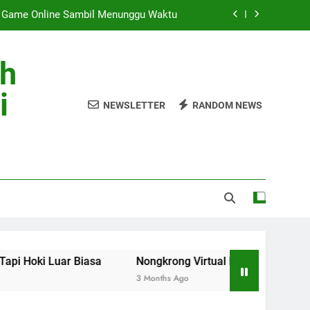
 Game Online Sambil Menunggu Waktu
Squad Kocak Tapi Sulit Dikalahin
ah
Skill Biasa Tapi Hoki Luar Biasa
i
NEWSLETTER
RANDOM NEWS
Main Bareng Auto Ketawa Terus
 Game Online Sambil Menunggu Waktu
Squad Kocak Tapi Sulit Dikalahin
Skill Biasa Tapi Hoki Luar Biasa
ki Luar Biasa
Nongkrong Virtual Lebih Asik
Game O
3 Months Ago
4 Months