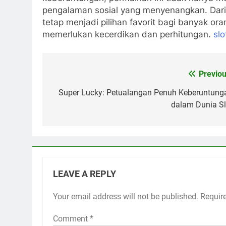
pengalaman sosial yang menyenangkan. Dari 
tetap menjadi pilihan favorit bagi banyak o
memerlukan kecerdikan dan perhitungan.
slo
Previou
Post
navigation
Super Lucky: Petualangan Penuh Keberuntung
dalam Dunia Sl
LEAVE A REPLY
Your email address will not be published.
Requir
Comment
*