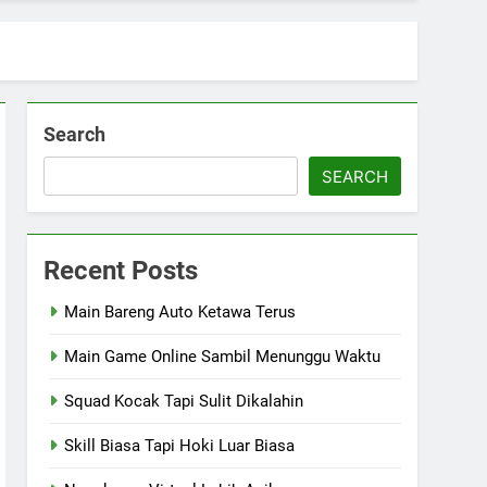
Search
SEARCH
Recent Posts
Main Bareng Auto Ketawa Terus
Main Game Online Sambil Menunggu Waktu
Squad Kocak Tapi Sulit Dikalahin
Skill Biasa Tapi Hoki Luar Biasa