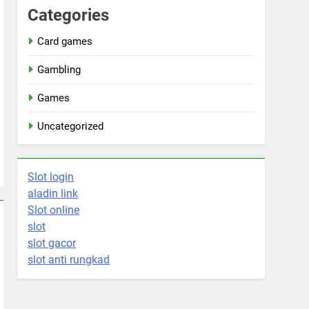
Categories
Card games
Gambling
Games
Uncategorized
Slot login
aladin link
Slot online
slot
slot gacor
slot anti rungkad