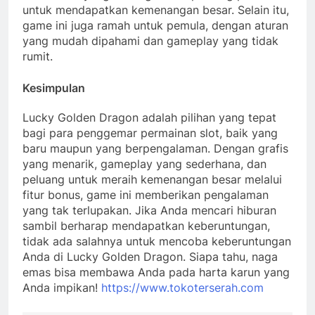
untuk mendapatkan kemenangan besar. Selain itu,
game ini juga ramah untuk pemula, dengan aturan
yang mudah dipahami dan gameplay yang tidak
rumit.
Kesimpulan
Lucky Golden Dragon adalah pilihan yang tepat
bagi para penggemar permainan slot, baik yang
baru maupun yang berpengalaman. Dengan grafis
yang menarik, gameplay yang sederhana, dan
peluang untuk meraih kemenangan besar melalui
fitur bonus, game ini memberikan pengalaman
yang tak terlupakan. Jika Anda mencari hiburan
sambil berharap mendapatkan keberuntungan,
tidak ada salahnya untuk mencoba keberuntungan
Anda di Lucky Golden Dragon. Siapa tahu, naga
emas bisa membawa Anda pada harta karun yang
Anda impikan!
https://www.tokoterserah.com