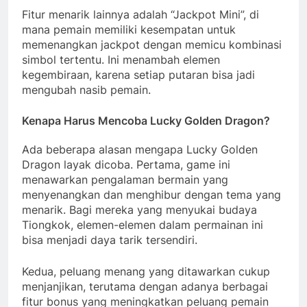
Fitur menarik lainnya adalah “Jackpot Mini”, di
mana pemain memiliki kesempatan untuk
memenangkan jackpot dengan memicu kombinasi
simbol tertentu. Ini menambah elemen
kegembiraan, karena setiap putaran bisa jadi
mengubah nasib pemain.
Kenapa Harus Mencoba Lucky Golden Dragon?
Ada beberapa alasan mengapa Lucky Golden
Dragon layak dicoba. Pertama, game ini
menawarkan pengalaman bermain yang
menyenangkan dan menghibur dengan tema yang
menarik. Bagi mereka yang menyukai budaya
Tiongkok, elemen-elemen dalam permainan ini
bisa menjadi daya tarik tersendiri.
Kedua, peluang menang yang ditawarkan cukup
menjanjikan, terutama dengan adanya berbagai
fitur bonus yang meningkatkan peluang pemain