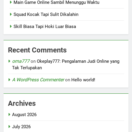
Main Game Online Sambil Menunggu Waktu
Squad Kocak Tapi Sulit Dikalahin
Skill Biasa Tapi Hoki Luar Biasa
Recent Comments
oma777
on
Okeplay777: Pengalaman Judi Online yang
Tak Terlupakan
A WordPress Commenter
on
Hello world!
Archives
August 2026
July 2026