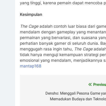
yang tinggi, karena pemain dapat mencoba 
Kesimpulan
The Cage
adalah contoh luar biasa dari ga
mendalam dengan gameplay yang menantang.
permainan yang bervariasi, dan suasana yan
perhatian banyak gamer di seluruh dunia. B
menggugah rasa ingin tahu,
The Cage
adalah
tidak hanya menguji kemampuan strategi pe
emosional yang mendalam, menjadikannya sal
mantap168
Previou
Post
navigation
Densho: Menggali Pesona Game ya
Memadukan Budaya dan Teknolo