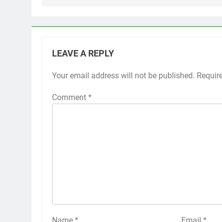
LEAVE A REPLY
Your email address will not be published.
Requir
Comment
*
Name
*
Email
*