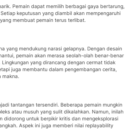
arik. Pemain dapat memilih berbagai gaya bertarung,
g. Setiap keputusan yang diambil akan mempengaruhi
 yang membuat pemain terus terlibat.
na yang mendukung narasi gelapnya. Dengan desain
ghantui, pemain akan merasa seolah-olah benar-benar
 Lingkungan yang dirancang dengan cermat tidak
etapi juga membantu dalam pengembangan cerita,
h makna.
adi tantangan tersendiri. Beberapa pemain mungkin
leks atau musuh yang sulit dikalahkan. Namun, inilah
didorong untuk berpikir kritis dan mengeksplorasi
kah. Aspek ini juga memberi nilai replayability