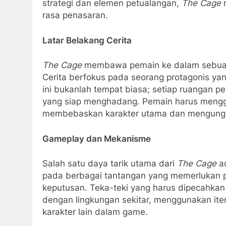
strategi dan elemen petualangan,
The Cage
m
rasa penasaran.
Latar Belakang Cerita
The Cage
membawa pemain ke dalam sebuah d
Cerita berfokus pada seorang protagonis yan
ini bukanlah tempat biasa; setiap ruangan 
yang siap menghadang. Pemain harus mengg
membebaskan karakter utama dan mengungkap 
Gameplay dan Mekanisme
Salah satu daya tarik utama dari
The Cage
ad
pada berbagai tantangan yang memerlukan p
keputusan. Teka-teki yang harus dipecahkan 
dengan lingkungan sekitar, menggunakan it
karakter lain dalam game.