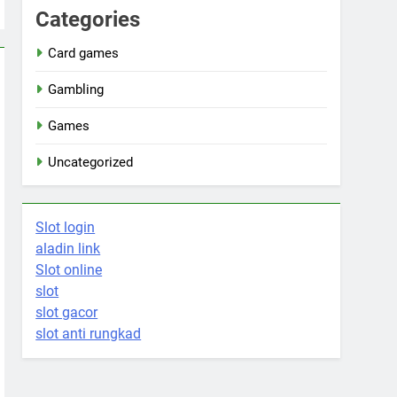
Categories
Card games
Gambling
Games
Uncategorized
Slot login
aladin link
Slot online
slot
slot gacor
slot anti rungkad