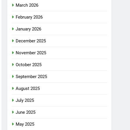
March 2026
February 2026
January 2026
December 2025
November 2025
October 2025
September 2025
August 2025
July 2025
June 2025
May 2025