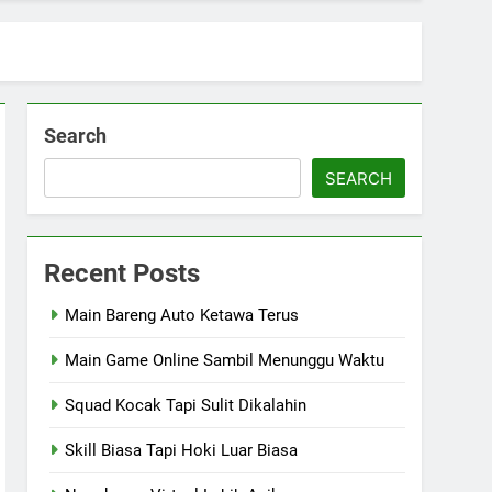
Search
SEARCH
Recent Posts
Main Bareng Auto Ketawa Terus
Main Game Online Sambil Menunggu Waktu
Squad Kocak Tapi Sulit Dikalahin
Skill Biasa Tapi Hoki Luar Biasa