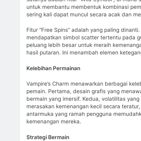
untuk membantu membentuk kombinasi pemen
sering kali dapat muncul secara acak dan 
Fitur “Free Spins” adalah yang paling dinant
mendapatkan simbol scatter tertentu pada gu
peluang lebih besar untuk meraih kemenang
hasil putaran. Ini menambah elemen ketega
Kelebihan Permainan
Vampire’s Charm menawarkan berbagai keleb
pemain. Pertama, desain grafis yang menaw
bermain yang imersif. Kedua, volatilitas y
merasakan kemenangan kecil secara teratur, 
antarmuka yang ramah pengguna memudahka
kemenangan mereka.
Strategi Bermain