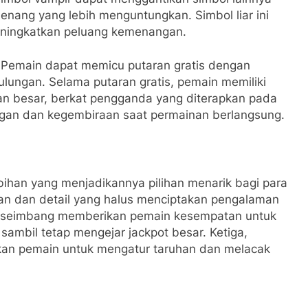
ang yang lebih menguntungkan. Simbol liar ini
meningkatkan peluang kemenangan.
i. Pemain dapat memicu putaran gratis dengan
lungan. Selama putaran gratis, pemain memiliki
an besar, berkat pengganda yang diterapkan pada
ngan dan kegembiraan saat permainan berlangsung.
ihan yang menjadikannya pilihan menarik bagi para
an dan detail yang halus menciptakan pengalaman
ang seimbang memberikan pemain kesempatan untuk
sambil tetap mengejar jackpot besar. Ketiga,
n pemain untuk mengatur taruhan dan melacak