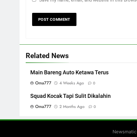
Save my name, email, and website in this brows
Related News
Main Bareng Auto Ketawa Terus
Oma777
4 Weeks Ago
0
Squad Kocak Tapi Sulit Dikalahin
Oma777
2 Months Ago
0
Newsmatic