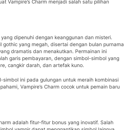
at Vampire’s Charm menjadi salah satu pilihan
yang dipenuhi dengan keanggunan dan misteri.
l gothic yang megah, disertai dengan bulan purnama
yang dramatis dan menakutkan. Permainan ini
umlah garis pembayaran, dengan simbol-simbol yang
re, cangkir darah, dan artefak kuno.
-simbol ini pada gulungan untuk meraih kombinasi
ahami, Vampire’s Charm cocok untuk pemain baru
arm adalah fitur-fitur bonus yang inovatif. Salah
 simbol vampir dapat menggantikan simbol lainnya