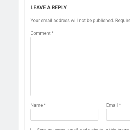
LEAVE A REPLY
Your email address will not be published.
Requir
Comment
*
Name
*
Email
*