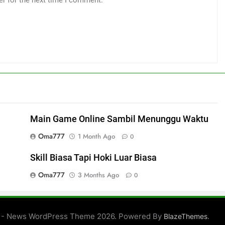
er for the next time I comment.
Main Game Online Sambil Menunggu Waktu
Oma777
1 Month Ago
0
Skill Biasa Tapi Hoki Luar Biasa
Oma777
3 Months Ago
0
 - News WordPress Theme 2026. Powered By
.
BlazeThemes