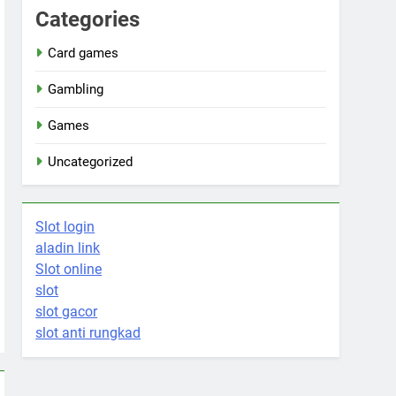
Categories
Card games
Gambling
Games
Uncategorized
Slot login
aladin link
Slot online
slot
slot gacor
slot anti rungkad