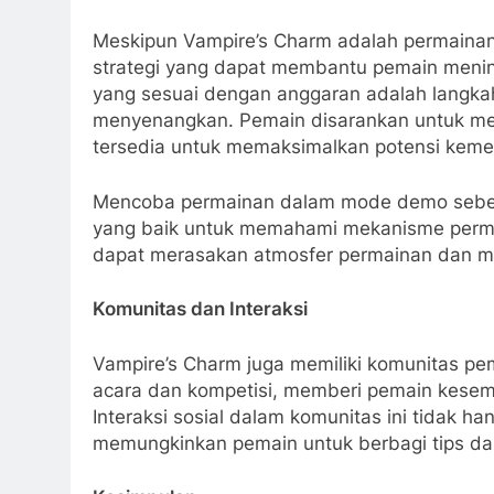
Meskipun Vampire’s Charm adalah permaina
strategi yang dapat membantu pemain menin
yang sesuai dengan anggaran adalah langka
menyenangkan. Pemain disarankan untuk mem
tersedia untuk memaksimalkan potensi kem
Mencoba permainan dalam mode demo sebel
yang baik untuk memahami mekanisme permain
dapat merasakan atmosfer permainan dan mer
Komunitas dan Interaksi
Vampire’s Charm juga memiliki komunitas pe
acara dan kompetisi, memberi pemain kesem
Interaksi sosial dalam komunitas ini tidak 
memungkinkan pemain untuk berbagi tips dan