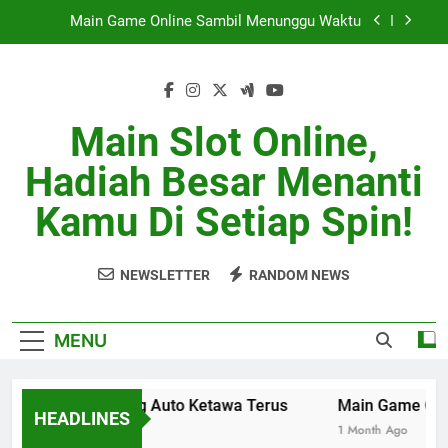
Skip
Main Game Online Sambil Menunggu Waktu
to
content
Squad Kocak Tapi Sulit Dikalahin
Skill Biasa Tapi Hoki Luar Biasa
Main Slot Online,
Main Bareng Auto Ketawa Terus
Hadiah Besar Menanti
Main Game Online Sambil Menunggu Waktu
Kamu Di Setiap Spin!
Squad Kocak Tapi Sulit Dikalahin
NEWSLETTER
RANDOM NEWS
Skill Biasa Tapi Hoki Luar Biasa
MENU
Main Bareng Auto Ketawa Terus
Main Game Onli
HEADLINES
4 Weeks Ago
1 Month Ago