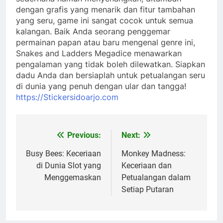
dengan grafis yang menarik dan fitur tambahan
yang seru, game ini sangat cocok untuk semua
kalangan. Baik Anda seorang penggemar
permainan papan atau baru mengenal genre ini,
Snakes and Ladders Megadice menawarkan
pengalaman yang tidak boleh dilewatkan. Siapkan
dadu Anda dan bersiaplah untuk petualangan seru
di dunia yang penuh dengan ular dan tangga!
https://Stickersidoarjo.com
Previous:
Next:
Post
navigation
Busy Bees: Keceriaan
Monkey Madness:
di Dunia Slot yang
Keceriaan dan
Menggemaskan
Petualangan dalam
Setiap Putaran