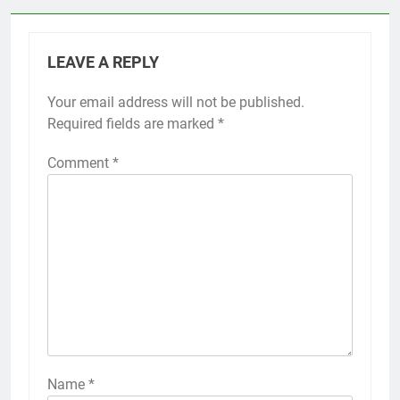
LEAVE A REPLY
Your email address will not be published.
Required fields are marked
*
Comment
*
Name
*