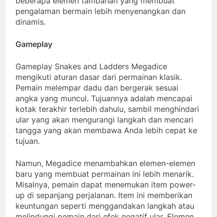
beberapa elemen tambahan yang membuat
pengalaman bermain lebih menyenangkan dan
dinamis.
Gameplay
Gameplay Snakes and Ladders Megadice
mengikuti aturan dasar dari permainan klasik.
Pemain melempar dadu dan bergerak sesuai
angka yang muncul. Tujuannya adalah mencapai
kotak terakhir terlebih dahulu, sambil menghindari
ular yang akan mengurangi langkah dan mencari
tangga yang akan membawa Anda lebih cepat ke
tujuan.
Namun, Megadice menambahkan elemen-elemen
baru yang membuat permainan ini lebih menarik.
Misalnya, pemain dapat menemukan item power-
up di sepanjang perjalanan. Item ini memberikan
keuntungan seperti menggandakan langkah atau
melindungi pemain dari efek negatif ular. Elemen