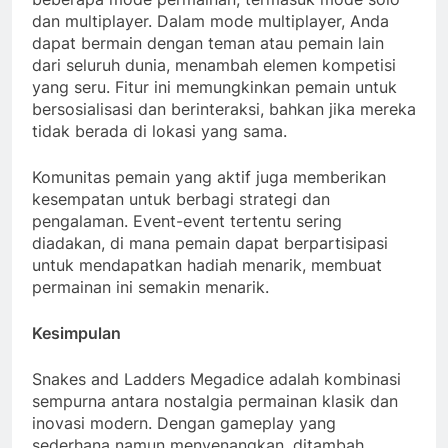
dan multiplayer. Dalam mode multiplayer, Anda
dapat bermain dengan teman atau pemain lain
dari seluruh dunia, menambah elemen kompetisi
yang seru. Fitur ini memungkinkan pemain untuk
bersosialisasi dan berinteraksi, bahkan jika mereka
tidak berada di lokasi yang sama.
Komunitas pemain yang aktif juga memberikan
kesempatan untuk berbagi strategi dan
pengalaman. Event-event tertentu sering
diadakan, di mana pemain dapat berpartisipasi
untuk mendapatkan hadiah menarik, membuat
permainan ini semakin menarik.
Kesimpulan
Snakes and Ladders Megadice adalah kombinasi
sempurna antara nostalgia permainan klasik dan
inovasi modern. Dengan gameplay yang
sederhana namun menyenangkan, ditambah