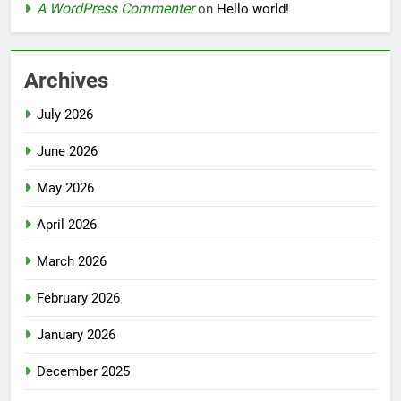
A WordPress Commenter
on
Hello world!
Archives
July 2026
June 2026
May 2026
April 2026
March 2026
February 2026
January 2026
December 2025