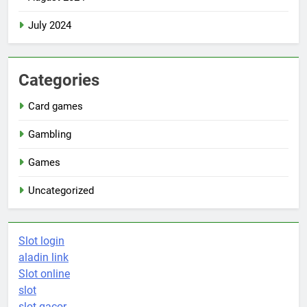
July 2024
Categories
Card games
Gambling
Games
Uncategorized
Slot login
aladin link
Slot online
slot
slot gacor