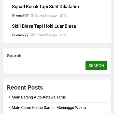
Squad Kocak Tapi Sulit Dikalahin
oma777
2 months ago
0
Skill Biasa Tapi Hoki Luar Biasa
oma777
3 months ago
0
Search
SEARCH
Recent Posts
Main Bareng Auto Ketawa Terus
Main Game Online Sambil Menunggu Waktu