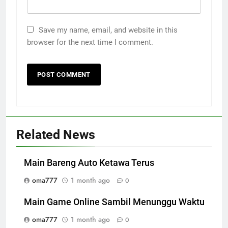
Save my name, email, and website in this
browser for the next time I comment.
Related News
Main Bareng Auto Ketawa Terus
oma777
1 month ago
0
Main Game Online Sambil Menunggu Waktu
oma777
1 month ago
0