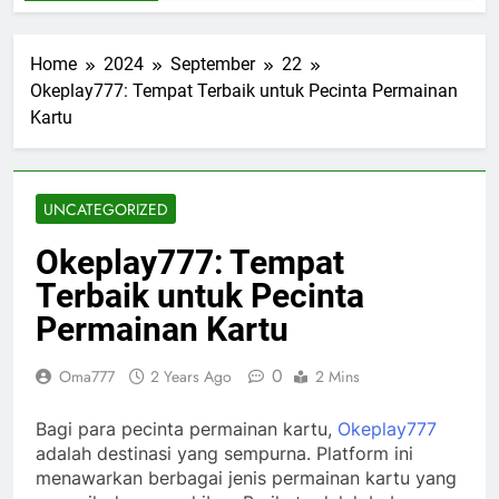
Home
2024
September
22
Okeplay777: Tempat Terbaik untuk Pecinta Permainan
Kartu
UNCATEGORIZED
Okeplay777: Tempat
Terbaik untuk Pecinta
Permainan Kartu
0
Oma777
2 Years Ago
2 Mins
Bagi para pecinta permainan kartu,
Okeplay777
adalah destinasi yang sempurna. Platform ini
menawarkan berbagai jenis permainan kartu yang