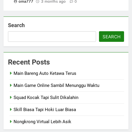
oma777
3 months ago
0
Search
SEARCH
Recent Posts
Main Bareng Auto Ketawa Terus
Main Game Online Sambil Menunggu Waktu
Squad Kocak Tapi Sulit Dikalahin
Skill Biasa Tapi Hoki Luar Biasa
Nongkrong Virtual Lebih Asik