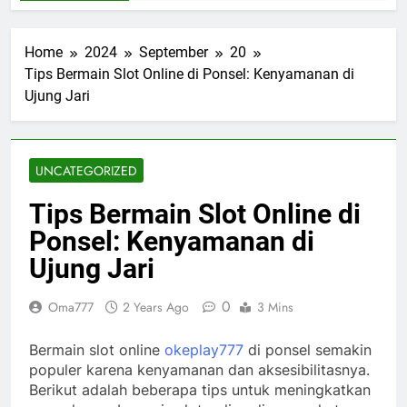
Home
2024
September
20
Tips Bermain Slot Online di Ponsel: Kenyamanan di
Ujung Jari
UNCATEGORIZED
Tips Bermain Slot Online di
Ponsel: Kenyamanan di
Ujung Jari
0
Oma777
2 Years Ago
3 Mins
Bermain slot online
okeplay777
di ponsel semakin
populer karena kenyamanan dan aksesibilitasnya.
Berikut adalah beberapa tips untuk meningkatkan