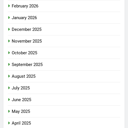
February 2026
January 2026
December 2025
November 2025
October 2025
September 2025
August 2025
July 2025
June 2025
May 2025
April 2025