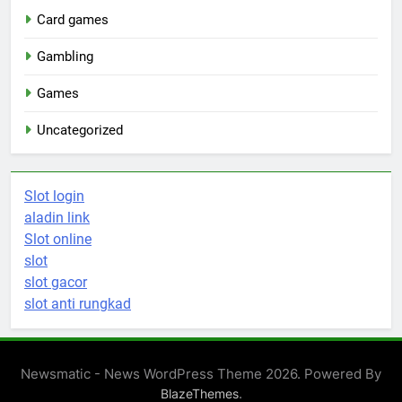
Card games
Gambling
Games
Uncategorized
Slot login
aladin link
Slot online
slot
slot gacor
slot anti rungkad
Newsmatic - News WordPress Theme 2026. Powered By
.
BlazeThemes