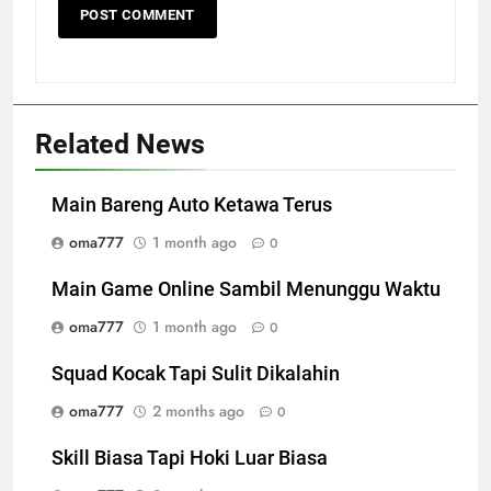
Related News
Main Bareng Auto Ketawa Terus
oma777
1 month ago
0
Main Game Online Sambil Menunggu Waktu
oma777
1 month ago
0
Squad Kocak Tapi Sulit Dikalahin
oma777
2 months ago
0
Skill Biasa Tapi Hoki Luar Biasa