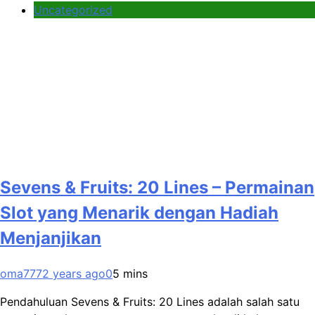
Uncategorized
Sevens & Fruits: 20 Lines – Permainan
Slot yang Menarik dengan Hadiah
Menjanjikan
oma777
2 years ago
0
5 mins
Pendahuluan Sevens & Fruits: 20 Lines adalah salah satu