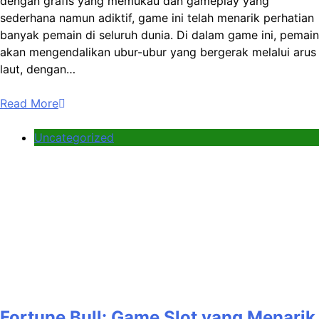
dengan grafis yang memukau dan gameplay yang
sederhana namun adiktif, game ini telah menarik perhatian
banyak pemain di seluruh dunia. Di dalam game ini, pemain
akan mengendalikan ubur-ubur yang bergerak melalui arus
laut, dengan…
Read More
Uncategorized
Fortune Bull: Game Slot yang Menarik