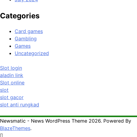
Categories
Card games
Gambling
Games
Uncategorized
Slot login
aladin link
Slot online
slot
slot gacor
slot anti rungkad
Newsmatic - News WordPress Theme 2026. Powered By
BlazeThemes
.