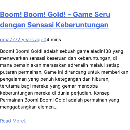
Boom! Boom! Gold! – Game Seru
dengan Sensasi Keberuntungan
oma777
2 years ago
0
4 mins
Boom! Boom! Gold! adalah sebuah game aladin138 yang
menawarkan sensasi keseruan dan keberuntungan, di
mana pemain akan merasakan adrenalin melalui setiap
putaran permainan. Game ini dirancang untuk memberikan
pengalaman yang penuh ketegangan dan hiburan,
terutama bagi mereka yang gemar mencoba
keberuntungan mereka di dunia perjudian. Konsep
Permainan Boom! Boom! Gold! adalah permainan yang
menggabungkan elemen…
Read More