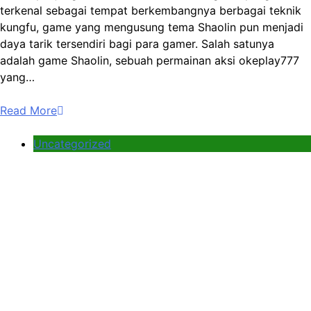
terkenal sebagai tempat berkembangnya berbagai teknik
kungfu, game yang mengusung tema Shaolin pun menjadi
daya tarik tersendiri bagi para gamer. Salah satunya
adalah game Shaolin, sebuah permainan aksi okeplay777
yang…
Read More
Uncategorized