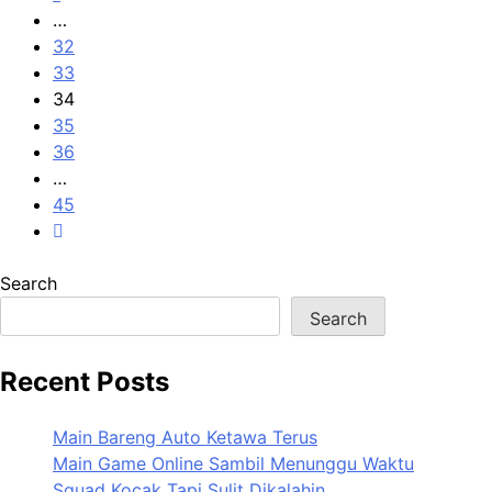
…
32
33
34
35
36
…
45
Search
Search
Recent Posts
Main Bareng Auto Ketawa Terus
Main Game Online Sambil Menunggu Waktu
Squad Kocak Tapi Sulit Dikalahin